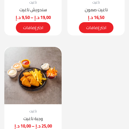
ناغيت
ناغيت
ناغيت صمون
سندويش ناغيت
16,50
د.إ
19,00
د.إ
–
9,50
د.إ
اختر إضافات
اختر إضافات
ناغيت
وجبة ناغيت
25,00
د.إ
–
10,00
د.إ