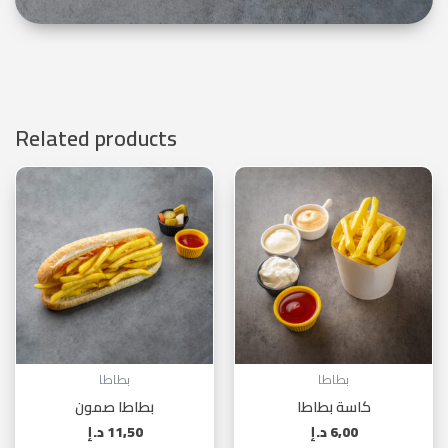
Related products
بطاطا
بطاطا
كاسة بطاطا
بطاطا صمون
6,00
د.إ
11,50
د.إ